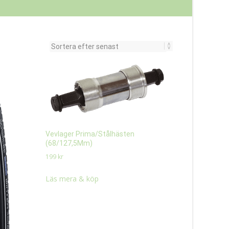
Vevlager Prima/Stålhästen
(68/127,5Mm)
199
kr
Läs mera & köp