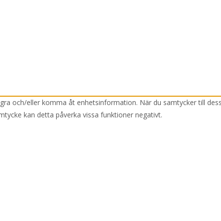
lagra och/eller komma åt enhetsinformation. När du samtycker till des
mtycke kan detta påverka vissa funktioner negativt.