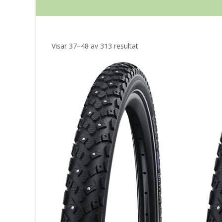
Sortera
Visar 37–48 av 313 resultat
efter
senaste