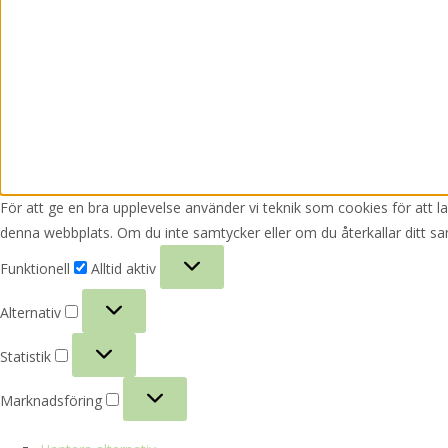
För att ge en bra upplevelse använder vi teknik som cookies för att 
denna webbplats. Om du inte samtycker eller om du återkallar ditt sa
Funktionell
Funktionell
Alltid aktiv
Alternativ
Alternativ
Statistik
Statistik
Marknadsföring
Marknadsföring