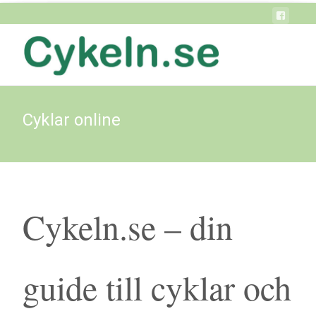
Cyklar online
Cykeln.se – din
guide till cyklar och