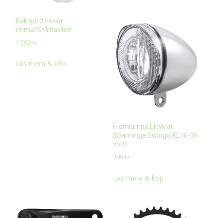
Bakhjul 3 växlar
Prima/Stålhästen
1 599
kr
Läs mera & köp
Framlampa Elcyklar
Spanninga Swingo XE (6-36
volt)
399
kr
Läs mera & köp