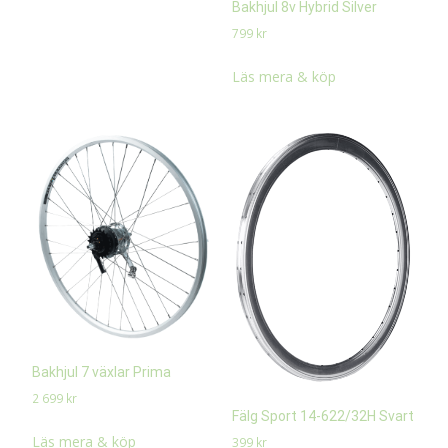
Bakhjul 8v Hybrid Silver
799
kr
Läs mera & köp
Bakhjul 7 växlar Prima
2 699
kr
Fälg Sport 14-622/32H Svart
Läs mera & köp
399
kr