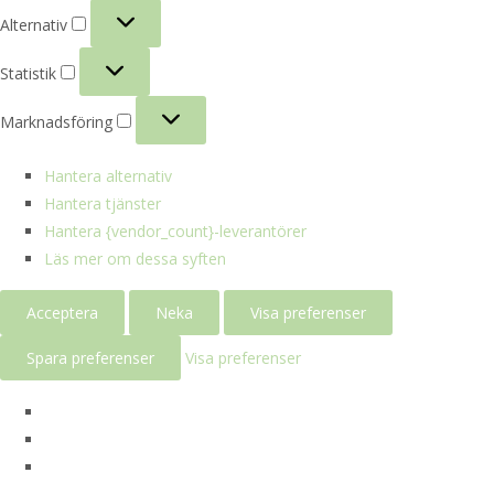
Alternativ
Alternativ
Statistik
Statistik
Marknadsföring
Marknadsföring
Hantera alternativ
Hantera tjänster
Hantera {vendor_count}-leverantörer
Läs mer om dessa syften
Acceptera
Neka
Visa preferenser
Spara preferenser
Visa preferenser