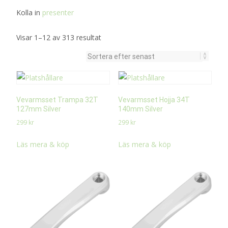
Kolla in
presenter
Sortera
Visar 1–12 av 313 resultat
efter
senaste
Vevarmsset Trampa 32T
Vevarmsset Hojja 34T
127mm Silver
140mm Silver
299
kr
299
kr
Läs mera & köp
Läs mera & köp