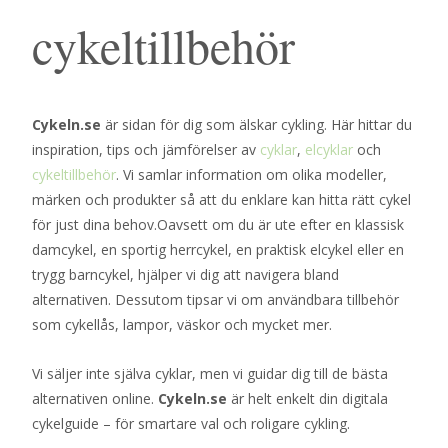
cykeltillbehör
Cykeln.se
är sidan för dig som älskar cykling. Här hittar du
inspiration, tips och jämförelser av
cyklar
,
elcyklar
och
cykeltillbehör
. Vi samlar information om olika modeller,
märken och produkter så att du enklare kan hitta rätt cykel
för just dina behov.Oavsett om du är ute efter en klassisk
damcykel, en sportig herrcykel, en praktisk elcykel eller en
trygg barncykel, hjälper vi dig att navigera bland
alternativen. Dessutom tipsar vi om användbara tillbehör
som cykellås, lampor, väskor och mycket mer.
Vi säljer inte själva cyklar, men vi guidar dig till de bästa
alternativen online.
Cykeln.se
är helt enkelt din digitala
cykelguide – för smartare val och roligare cykling.