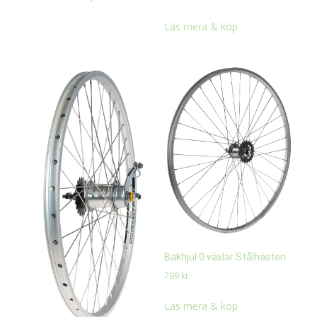
Läs mera & köp
Bakhjul 0 växlar Stålhästen
799
kr
Läs mera & köp