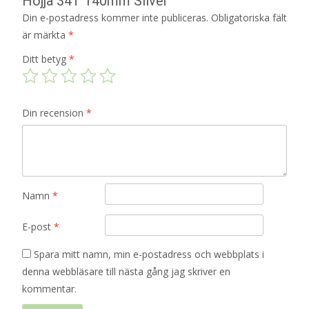
Hojja 34T 140mm Silver”
Din e-postadress kommer inte publiceras.
Obligatoriska fält
är märkta
*
Ditt betyg
*
Din recension
*
Namn
*
E-post
*
Spara mitt namn, min e-postadress och webbplats i
denna webbläsare till nästa gång jag skriver en
kommentar.