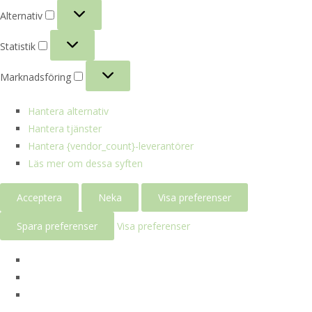
Alternativ
Alternativ
Statistik
Statistik
Marknadsföring
Marknadsföring
Hantera alternativ
Hantera tjänster
Hantera {vendor_count}-leverantörer
Läs mer om dessa syften
Acceptera
Neka
Visa preferenser
Spara preferenser
Visa preferenser