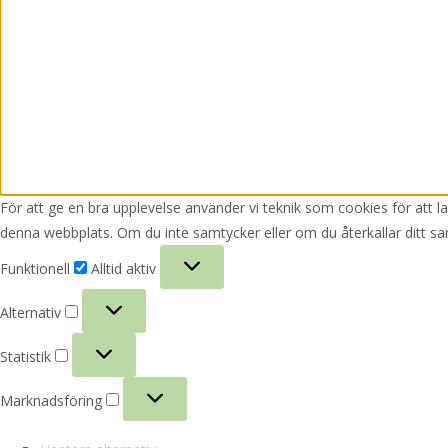
För att ge en bra upplevelse använder vi teknik som cookies för att 
denna webbplats. Om du inte samtycker eller om du återkallar ditt sa
Funktionell
Funktionell
Alltid aktiv
Alternativ
Alternativ
Statistik
Statistik
Marknadsföring
Marknadsföring