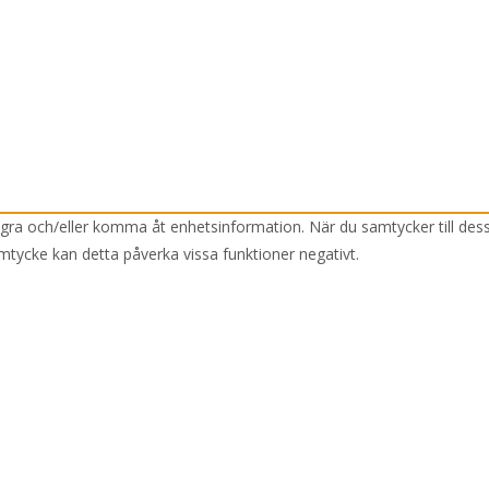
lagra och/eller komma åt enhetsinformation. När du samtycker till des
mtycke kan detta påverka vissa funktioner negativt.