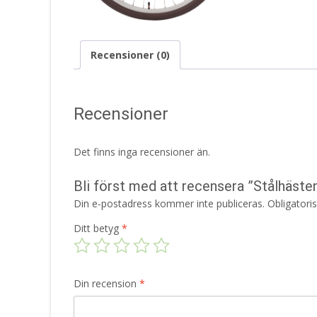
Recensioner (0)
Recensioner
Det finns inga recensioner än.
Bli först med att recensera ”Stålhäst
Din e-postadress kommer inte publiceras.
Obligatori
Ditt betyg
*
Din recension
*