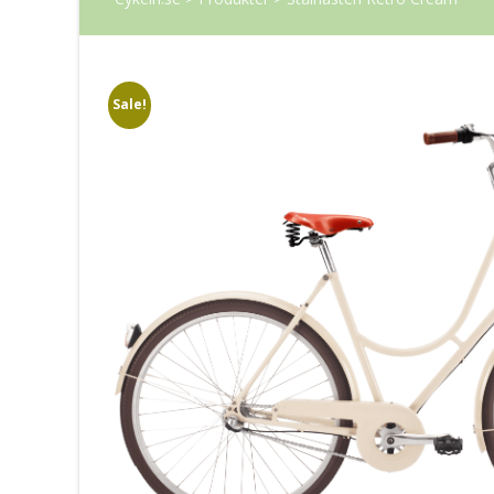
Sale!