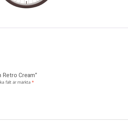
en Retro Cream”
ska fält är märkta
*