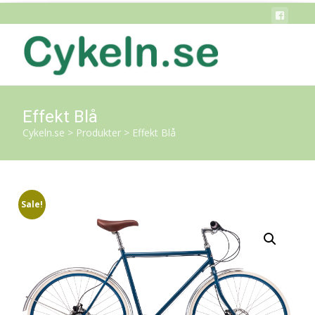
Effekt Blå
Cykeln.se
>
Produkter
>
Effekt Blå
Sale!