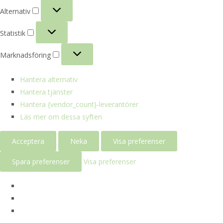
Alternativ
Alternativ
Statistik
Statistik
Marknadsföring
Marknadsföring
Hantera alternativ
Hantera tjänster
Hantera {vendor_count}-leverantörer
Läs mer om dessa syften
Acceptera
Neka
Visa preferenser
Spara preferenser
Visa preferenser