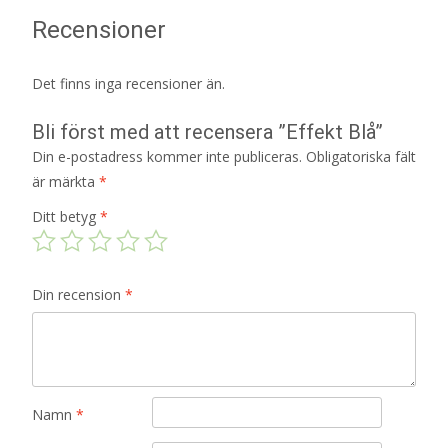
Recensioner
Det finns inga recensioner än.
Bli först med att recensera ”Effekt Blå”
Din e-postadress kommer inte publiceras.
Obligatoriska fält
är märkta
*
Ditt betyg
*
Din recension
*
Namn
*