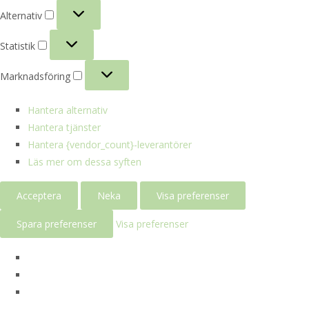
Alternativ
Alternativ
Statistik
Statistik
Marknadsföring
Marknadsföring
Hantera alternativ
Hantera tjänster
Hantera {vendor_count}-leverantörer
Läs mer om dessa syften
Acceptera
Neka
Visa preferenser
Spara preferenser
Visa preferenser