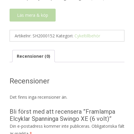
Läs mera & köp
Artikelnr:
SH2000152
Kategori:
Cykeltillbehör
Recensioner (0)
Recensioner
Det finns inga recensioner än.
Bli först med att recensera ”Framlampa
Elcyklar Spanninga Swingo XE (6 volt)”
Din e-postadress kommer inte publiceras.
Obligatoriska fält
är märkta
*