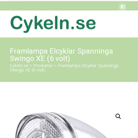
Framlampa Elcyklar Spanninga
Swingo XE (6 volt)
Cykeln.se
>
Produkter
>
Framlampa Elcyklar Spanninga
Swingo XE (6 volt)