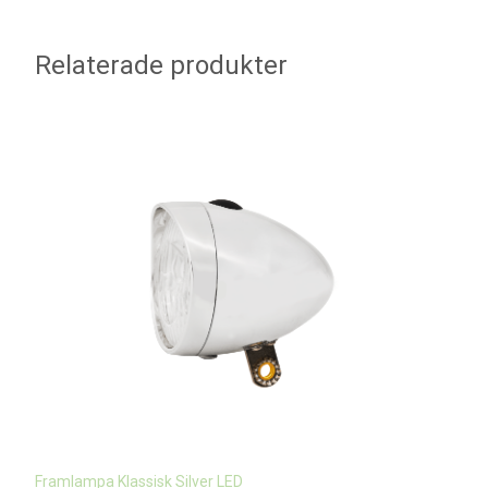
Relaterade produkter
Framlampa Klassisk Silver LED