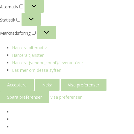
Alternativ
Alternativ
Statistik
Statistik
Marknadsföring
Marknadsföring
Hantera alternativ
Hantera tjänster
Hantera {vendor_count}-leverantörer
Läs mer om dessa syften
Acceptera
Neka
Visa preferenser
Spara preferenser
Visa preferenser