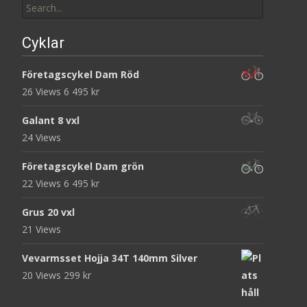
for:
Cyklar
Företagscykel Dam Röd
26 Views
6 495
kr
Galant 8 vxl
24 Views
Företagscykel Dam grön
22 Views
6 495
kr
Grus 20 vxl
21 Views
Vevarmsset Hojja 34T 140mm Silver
20 Views
299
kr