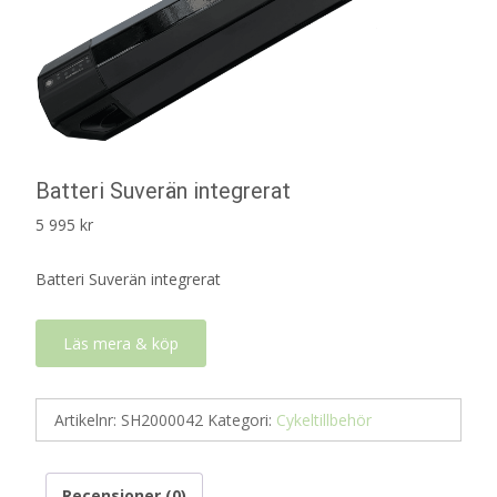
Batteri Suverän integrerat
5 995
kr
Batteri Suverän integrerat
Läs mera & köp
Artikelnr:
SH2000042
Kategori:
Cykeltillbehör
Recensioner (0)