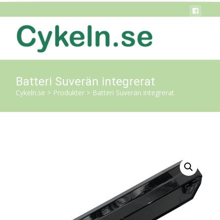
Batteri Suverän integrerat
Cykeln.se
>
Produkter
>
Batteri Suverän integrerat