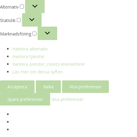
Alternativ
Alternativ
Statistik
Statistik
Marknadsföring
Marknadsföring
Hantera alternativ
Hantera tjänster
Hantera {vendor_count}-leverantörer
Läs mer om dessa syften
Acceptera
Neka
Visa preferenser
Spara preferenser
Visa preferenser