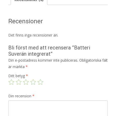
Recensioner
Det finns inga recensioner än.
Bli först med att recensera ”Batteri
Suverän integrerat”
Din e-postadress kommer inte publiceras.
Obligatoriska fält
är märkta
*
Ditt betyg
*
Din recension
*