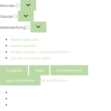
Alternativ
Alternativ
Statistik
Statistik
Marknadsföring
Marknadsföring
Hantera alternativ
Hantera tjänster
Hantera {vendor_count}-leverantörer
Läs mer om dessa syften
Acceptera
Neka
Visa preferenser
Spara preferenser
Visa preferenser