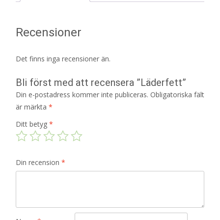
Recensioner
Det finns inga recensioner än.
Bli först med att recensera ”Läderfett”
Din e-postadress kommer inte publiceras.
Obligatoriska fält
är märkta
*
Ditt betyg
*
Din recension
*