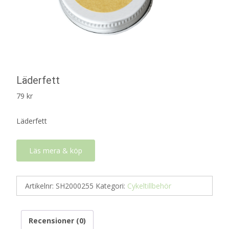
Läderfett
79
kr
Läderfett
Läs mera & köp
Artikelnr:
SH2000255
Kategori:
Cykeltillbehör
Recensioner (0)