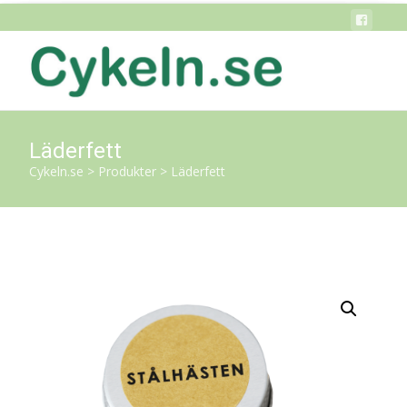
Läderfett
Cykeln.se
>
Produkter
>
Läderfett