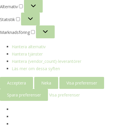
Alternativ
Alternativ
Statistik
Statistik
Marknadsföring
Marknadsföring
Hantera alternativ
Hantera tjänster
Hantera {vendor_count}-leverantörer
Läs mer om dessa syften
Acceptera
Neka
Visa preferenser
Spara preferenser
Visa preferenser