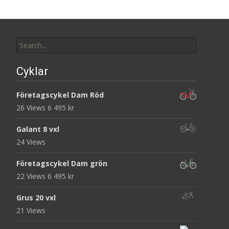
Search
for:
Cyklar
Företagscykel Dam Röd
26 Views
6 495
kr
Galant 8 vxl
24 Views
Företagscykel Dam grön
22 Views
6 495
kr
Grus 20 vxl
21 Views