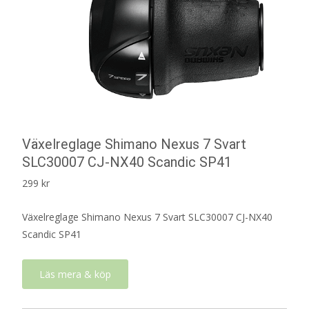
Växelreglage Shimano Nexus 7 Svart
SLC30007 CJ-NX40 Scandic SP41
299
kr
Växelreglage Shimano Nexus 7 Svart SLC30007 CJ-NX40
Scandic SP41
Läs mera & köp