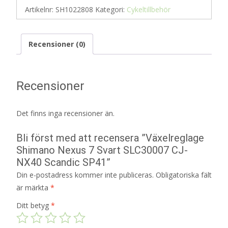
Artikelnr:
SH1022808
Kategori:
Cykeltillbehör
Recensioner (0)
Recensioner
Det finns inga recensioner än.
Bli först med att recensera ”Växelreglage
Shimano Nexus 7 Svart SLC30007 CJ-
NX40 Scandic SP41”
Din e-postadress kommer inte publiceras.
Obligatoriska fält
är märkta
*
Ditt betyg
*