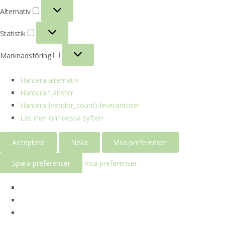
Alternativ
Alternativ
Statistik
Statistik
Marknadsföring
Marknadsföring
Hantera alternativ
Hantera tjänster
Hantera {vendor_count}-leverantörer
Läs mer om dessa syften
Acceptera
Neka
Visa preferenser
Spara preferenser
Visa preferenser