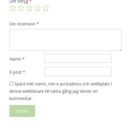
Ditt betyg
*
Din recension
*
Namn
*
E-post
*
Spara mitt namn, min e-postadress och webbplats i
denna webbläsare till nästa gång jag skriver en
kommentar.