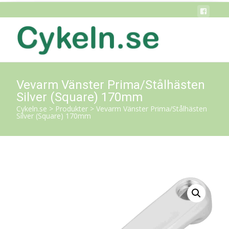
Vevarm Vänster Prima/Stålhästen
Silver (Square) 170mm
Cykeln.se
>
Produkter
>
Vevarm Vänster Prima/Stålhästen
Silver (Square) 170mm