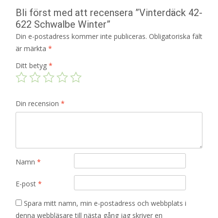
Bli först med att recensera ”Vinterdäck 42-
622 Schwalbe Winter”
Din e-postadress kommer inte publiceras.
Obligatoriska fält
är märkta
*
Ditt betyg
*
Din recension
*
Namn
*
E-post
*
Spara mitt namn, min e-postadress och webbplats i
denna webbläsare till nästa gång jag skriver en