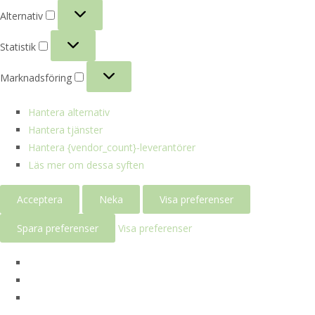
Alternativ
Alternativ
Statistik
Statistik
Marknadsföring
Marknadsföring
Hantera alternativ
Hantera tjänster
Hantera {vendor_count}-leverantörer
Läs mer om dessa syften
Acceptera
Neka
Visa preferenser
Spara preferenser
Visa preferenser