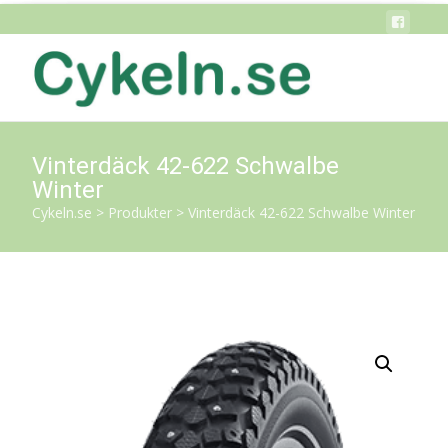
Vinterdäck 42-622 Schwalbe
Winter
Cykeln.se
>
Produkter
>
Vinterdäck 42-622 Schwalbe Winter