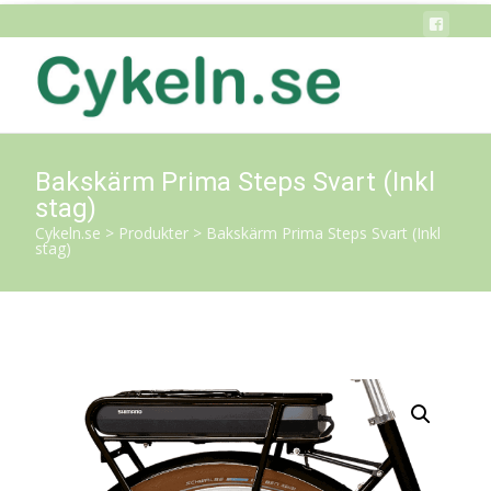
Bakskärm Prima Steps Svart (Inkl
stag)
Cykeln.se
>
Produkter
>
Bakskärm Prima Steps Svart (Inkl
stag)