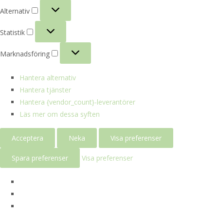
Alternativ
Alternativ
Statistik
Statistik
Marknadsföring
Marknadsföring
Hantera alternativ
Hantera tjänster
Hantera {vendor_count}-leverantörer
Läs mer om dessa syften
Acceptera
Neka
Visa preferenser
Spara preferenser
Visa preferenser