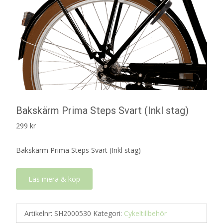
Bakskärm Prima Steps Svart (Inkl stag)
299
kr
Bakskärm Prima Steps Svart (Inkl stag)
Läs mera & köp
Artikelnr:
SH2000530
Kategori:
Cykeltillbehör