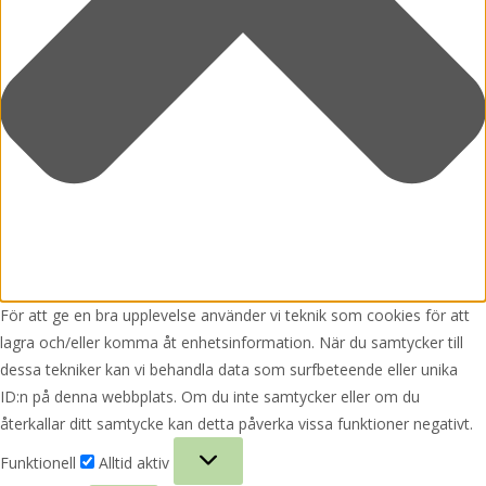
För att ge en bra upplevelse använder vi teknik som cookies för att
lagra och/eller komma åt enhetsinformation. När du samtycker till
dessa tekniker kan vi behandla data som surfbeteende eller unika
ID:n på denna webbplats. Om du inte samtycker eller om du
återkallar ditt samtycke kan detta påverka vissa funktioner negativt.
Funktionell
Funktionell
Alltid aktiv