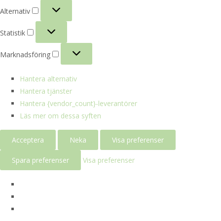
Alternativ
Alternativ
Statistik
Statistik
Marknadsföring
Marknadsföring
Hantera alternativ
Hantera tjänster
Hantera {vendor_count}-leverantörer
Läs mer om dessa syften
Acceptera
Neka
Visa preferenser
Spara preferenser
Visa preferenser