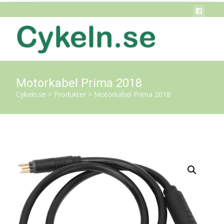
Motorkabel Prima 2018
Cykeln.se
>
Produkter
>
Motorkabel Prima 2018