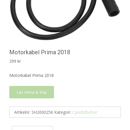
Motorkabel Prima 2018
299
kr
Motorkabel Prima 2018
Läs mera & köp
Artikelnr:
SH2000256
Kategori:
Cykeltillbehör