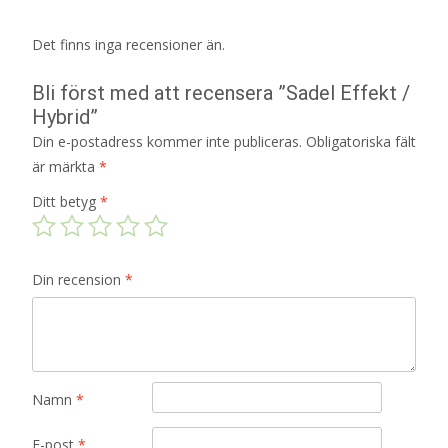
Det finns inga recensioner än.
Bli först med att recensera ”Sadel Effekt /
Hybrid”
Din e-postadress kommer inte publiceras.
Obligatoriska fält
är märkta
*
Ditt betyg
*
Din recension
*
Namn
*
E-post
*