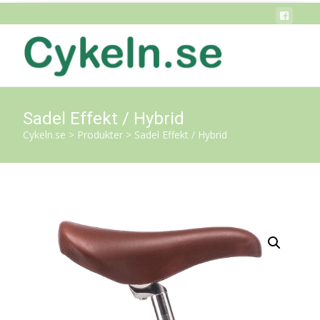
Sadel Effekt / Hybrid
Cykeln.se
>
Produkter
>
Sadel Effekt / Hybrid