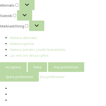
Alternativ
Alternativ
Statistik
Statistik
Marknadsföring
Marknadsföring
Hantera alternativ
Hantera tjänster
Hantera {vendor_count}-leverantörer
Läs mer om dessa syften
Acceptera
Neka
Visa preferenser
Spara preferenser
Visa preferenser