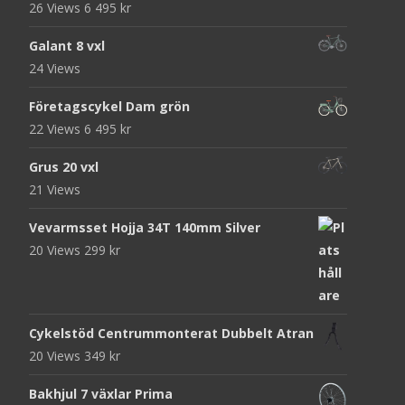
26 Views
6 495
kr
Galant 8 vxl
24 Views
Företagscykel Dam grön
22 Views
6 495
kr
Grus 20 vxl
21 Views
Vevarmsset Hojja 34T 140mm Silver
20 Views
299
kr
Cykelstöd Centrummonterat Dubbelt Atran
20 Views
349
kr
Bakhjul 7 växlar Prima