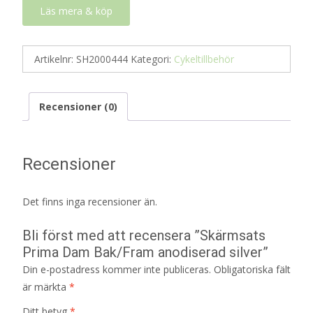
Läs mera & köp
Artikelnr:
SH2000444
Kategori:
Cykeltillbehör
Recensioner (0)
Recensioner
Det finns inga recensioner än.
Bli först med att recensera ”Skärmsats
Prima Dam Bak/Fram anodiserad silver”
Din e-postadress kommer inte publiceras.
Obligatoriska fält
är märkta
*
Ditt betyg
*