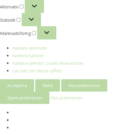
Alternativ
Alternativ
Statistik
Statistik
Marknadsföring
Marknadsföring
Hantera alternativ
Hantera tjänster
Hantera {vendor_count}-leverantörer
Läs mer om dessa syften
Acceptera
Neka
Visa preferenser
Spara preferenser
Visa preferenser