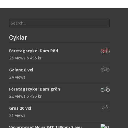
Search
for:
Cyklar
Företagscykel Dam Röd
26 Views
6 495
kr
Galant 8 vxl
24 Views
Företagscykel Dam grön
22 Views
6 495
kr
Grus 20 vxl
21 Views
Vevarmsset Hojja 34T 140mm Silver