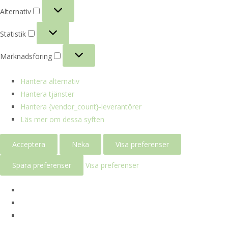
Alternativ
Alternativ
Statistik
Statistik
Marknadsföring
Marknadsföring
Hantera alternativ
Hantera tjänster
Hantera {vendor_count}-leverantörer
Läs mer om dessa syften
Acceptera
Neka
Visa preferenser
Spara preferenser
Visa preferenser