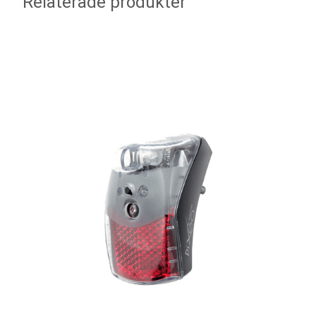
Relaterade produkter