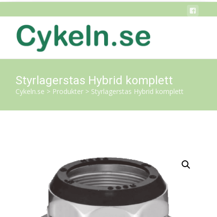
Styrlagerstas Hybrid komplett
Cykeln.se
>
Produkter
>
Styrlagerstas Hybrid komplett